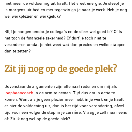
niet meer de voldoening uit haalt. Het vreet energie. Je sleept je
’s morgens uit bed en met tegenzin ga je naar je werk. Heb je nog
wel werkplezier en werkgeluk?
Blijf je hangen omdat je collega’s en de sfeer wel goed is? Of is
het toch de financiële zekerheid? Of durf je toch niet te
veranderen omdat je niet weet wat dan precies en welke stappen
dan te zetten?
Zit jij nog op de goede plek?
Bovenstaande argumenten zijn allemaal redenen om mij als
loopbaancoach
in de arm te nemen.
Tijd dus om in actie te
komen. Want als je geen plezier meer hebt in je werk en je haalt
er niet de voldoening uit, dan is het tijd voor verandering, ofwel
tijd voor een volgende stap in je carrière. Vraag je zelf maar eens
af: Zit ik nog wel op de goede plek?