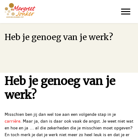
Over Margreet
Diensten
Blog
Heb je genoeg van je werk?
Gratis e-book
Gratis GOUD-sessie
Contact
Heb je genoeg van je
werk?
Misschien ben jij dan wel toe aan een volgende stap in je
carrière
. Maar ja, dan is daar ook vaak de angst. Je weet niet wat
en hoe en ja … al die zekerheden die je misschien moet opgeven?
En toch merk je dat je werk niet meer zo heel leuk is en dat je er