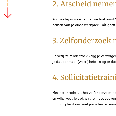
2. Afscheid nemen
Wat nodig is voor je nieuwe toekomst?
nemen van je oude werkplek. Dát geeft
3. Zelfonderzoek 
Dankzij zelfonderzoek krijg je vervolge
je dat eenmaal (weer) hebt, krijg je dui
4. Sollicitatietra
Met het inzicht uit het zelfonderzoek h
en wilt, weet je ook wat je moet zoeke
jij nodig hebt om snel jouw beste baan