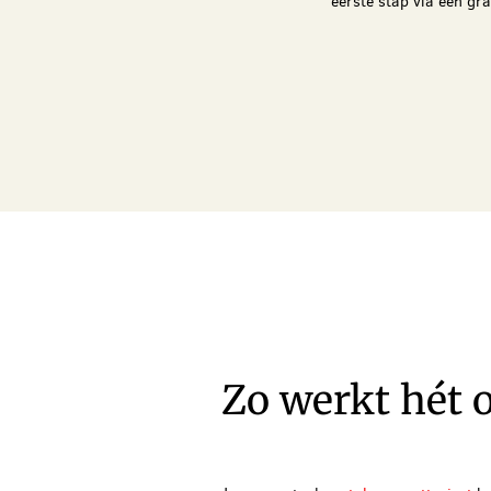
eerste stap via een gr
Zo werkt hét 