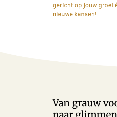
gericht op jouw groei 
nieuwe kansen!
Van grauw voo
naar glimme