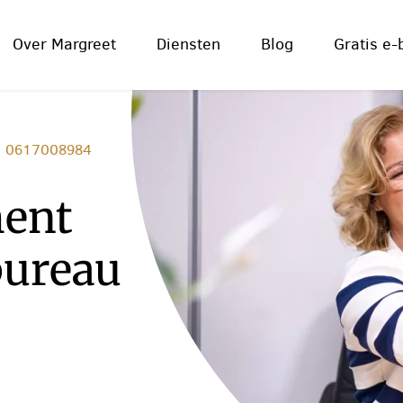
Over Margreet
Diensten
Blog
Gratis e-
0617008984
ent
bureau