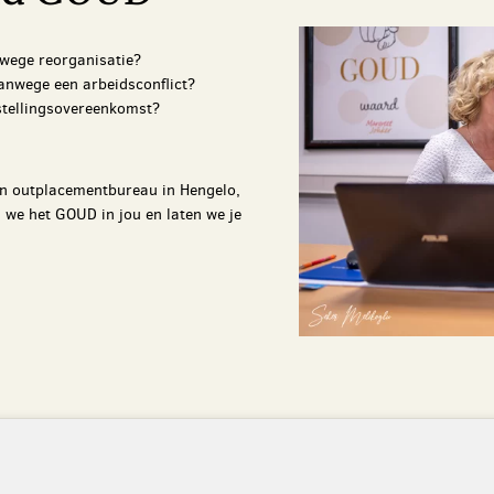
wege reorganisatie?
anwege een arbeidsconflict?
stellingsovereenkomst?
ijn outplacementbureau in Hengelo,
we het GOUD in jou en laten we je