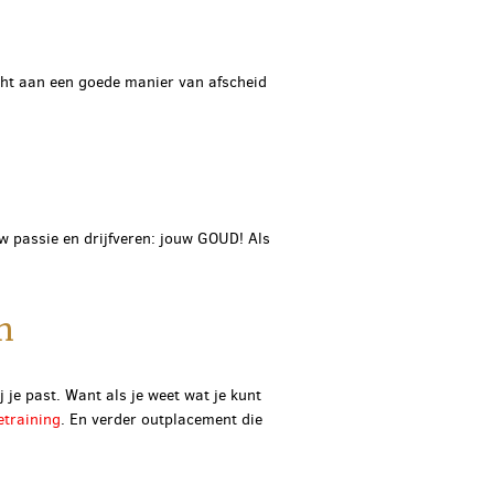
cht aan een goede manier van afscheid
ouw passie en drijfveren: jouw GOUD! Als
n
 je past. Want als je weet wat je kunt
ietraining
. En verder outplacement die