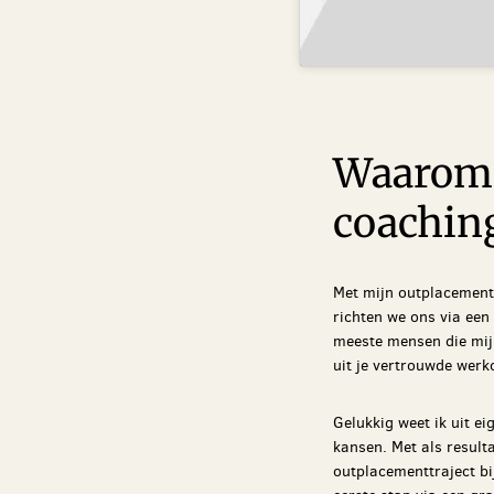
Waarom 
coaching
Met mijn outplacementb
richten we ons via een
meeste mensen die mij
uit je vertrouwde werk
Gelukkig weet ik uit e
kansen. Met als result
outplacementtraject bi