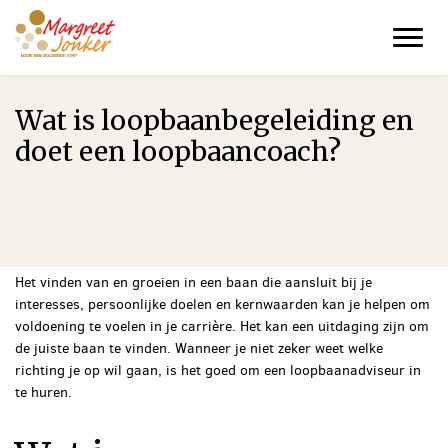
Over Margreet
Diensten
Blog
Wat is loopbaanbegeleiding en
Gratis e-book
doet een loopbaancoach?
Gratis GOUD-sessie
Contact
Het vinden van en groeien in een baan die aansluit bij je
interesses, persoonlijke doelen en kernwaarden kan je helpen om
voldoening te voelen in je carrière. Het kan een uitdaging zijn om
de juiste baan te vinden. Wanneer je niet zeker weet welke
richting je op wil gaan, is het goed om een loopbaanadviseur in
te huren.