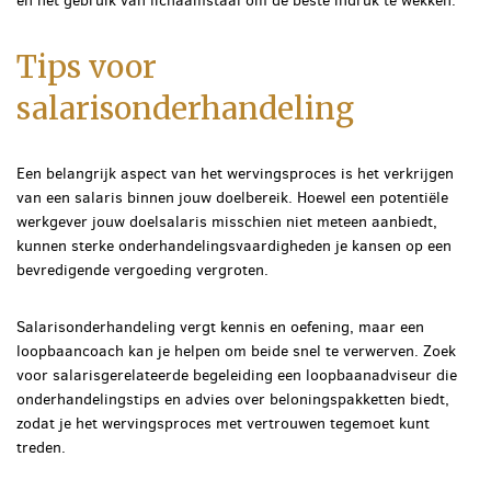
en het gebruik van lichaamstaal om de beste indruk te wekken.
Tips voor
salarisonderhandeling
Een belangrijk aspect van het wervingsproces is het verkrijgen
van een salaris binnen jouw doelbereik. Hoewel een potentiële
werkgever jouw doelsalaris misschien niet meteen aanbiedt,
kunnen sterke onderhandelingsvaardigheden je kansen op een
bevredigende vergoeding vergroten.
Salarisonderhandeling vergt kennis en oefening, maar een
loopbaancoach kan je helpen om beide snel te verwerven. Zoek
voor salarisgerelateerde begeleiding een loopbaanadviseur die
onderhandelingstips en advies over beloningspakketten biedt,
zodat je het wervingsproces met vertrouwen tegemoet kunt
treden.