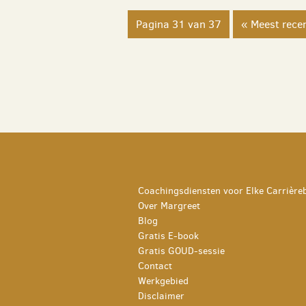
Pagina 31 van 37
« Meest rece
Coachingsdiensten voor Elke Carrière
Over Margreet
Blog
Gratis E-book
Gratis GOUD-sessie
Contact
Werkgebied
Disclaimer