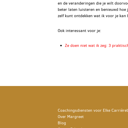
en de veranderingen die je wilt doorv
beter laten luisteren en benieuwd hoe 
zelf kunt ontdekken wat ik voor je ka
Ook interessant voor je:
Ze doen niet wat ik zeg: 3 praktis
Coachingsdiensten voor Elke Carrière
Over Margreet
Blog