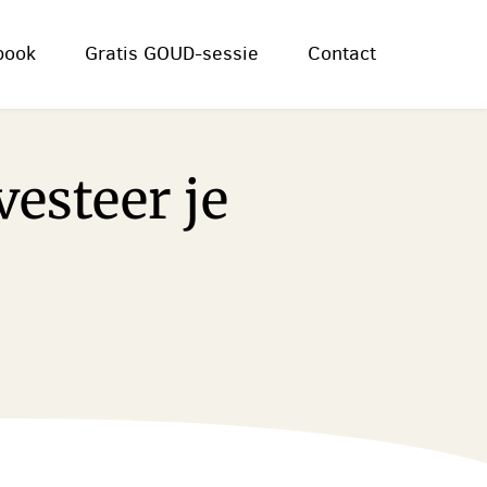
book
Gratis GOUD-sessie
Contact
vesteer je