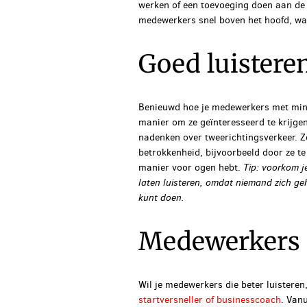
werken of een toevoeging doen aan de w
medewerkers snel boven het hoofd, waa
Goed luistere
Benieuwd hoe je medewerkers met minde
manier om ze geïnteresseerd te krijgen
nadenken over tweerichtingsverkeer. Zo
betrokkenheid, bijvoorbeeld door ze te
manier voor ogen hebt.
Tip: voorkom j
laten luisteren, omdat niemand zich ge
kunt doen.
Medewerkers d
Wil je medewerkers die beter luisteren
startversneller of businesscoach
. Vanu