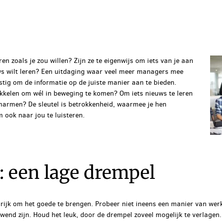
en zoals je zou willen? Zijn ze te eigenwijs om iets van je aan
euws wilt leren? Een uitdaging waar veel meer managers mee
tig om de informatie op de juiste manier aan te bieden.
kkelen om wél in beweging te komen? Om iets nieuws te leren
marmen? De sleutel is betrokkenheid, waarmee je hen
m ook naar jou te luisteren.
: een lage drempel
grijk om het goede te brengen. Probeer niet ineens een manier van wer
nd zijn. Houd het leuk, door de drempel zoveel mogelijk te verlagen.