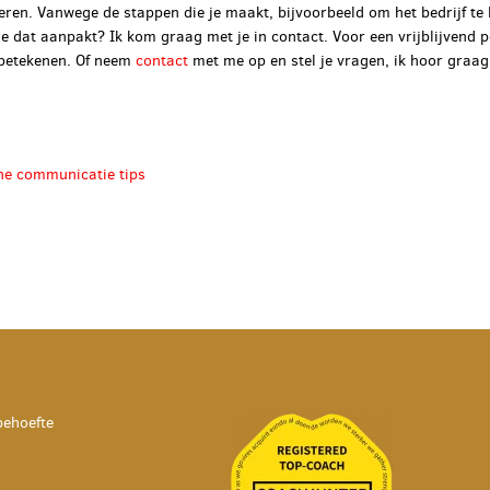
oeren. Vanwege de stappen die je maakt, bijvoorbeeld om het bedrijf t
je dat aanpakt? Ik kom graag met je in contact. Voor een vrijblijvend 
n betekenen. Of neem
contact
met me op en stel je vragen, ik hoor graag
che communicatie tips
behoefte